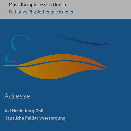
Musiktherapie Jessica Odrich
Palliative Physiotherapie Krieger
Adresse
Aki Heidelberg GbR
Häusliche Palliativversorgung